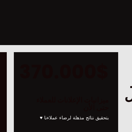
370.000$
ل
ميزانيات الإعلانات للعملاء
ي
حتى الأن
بتحقيق نتائج مذهلة لرضاء عملاءنا ♥