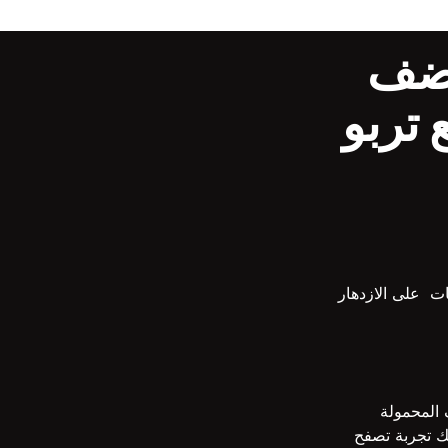
ضف
تربو
ت على الازدهار
 المحمولة
لك تجربة تصفح