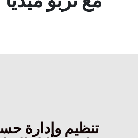
مع تربو ميديا
تنظيم وإدارة حسا