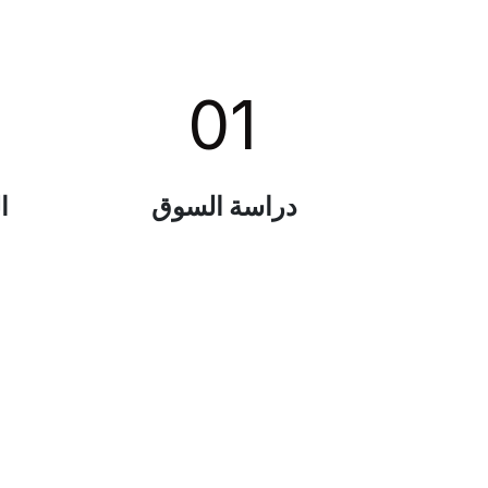
01
دراسة السوق
ا