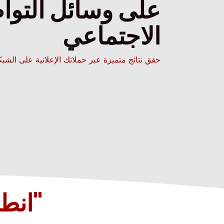
على وسائل التوا
الاجتماعي
حقق نتائج متميزة عبر حملاتك الإعلانية على الشبك
"انطل